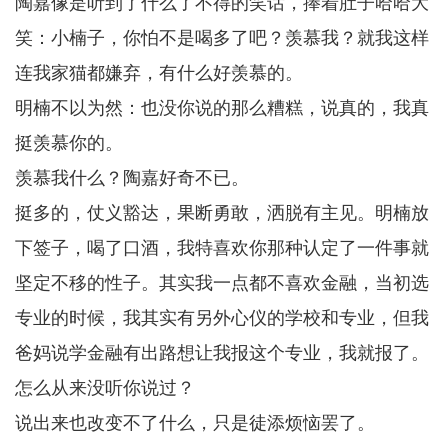
陶嘉像是听到了什么了不得的笑话，捧着肚子哈哈大
笑：小楠子，你怕不是喝多了吧？羡慕我？就我这样
连我家猫都嫌弃，有什么好羡慕的。
明楠不以为然：也没你说的那么糟糕，说真的，我真
挺羡慕你的。
羡慕我什么？陶嘉好奇不已。
挺多的，仗义豁达，果断勇敢，洒脱有主见。明楠放
下签子，喝了口酒，我特喜欢你那种认定了一件事就
坚定不移的性子。其实我一点都不喜欢金融，当初选
专业的时候，我其实有另外心仪的学校和专业，但我
爸妈说学金融有出路想让我报这个专业，我就报了。
怎么从来没听你说过？
说出来也改变不了什么，只是徒添烦恼罢了。