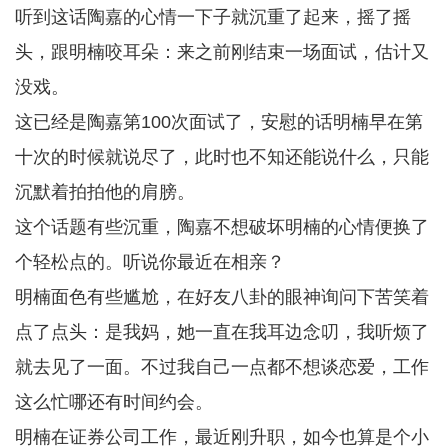
听到这话陶嘉的心情一下子就沉重了起来，摇了摇
头，跟明楠咬耳朵：来之前刚结束一场面试，估计又
没戏。
这已经是陶嘉第100次面试了，安慰的话明楠早在第
十次的时候就说尽了，此时也不知还能说什么，只能
沉默着拍拍他的肩膀。
这个话题有些沉重，陶嘉不想破坏明楠的心情便换了
个轻松点的。听说你最近在相亲？
明楠面色有些尴尬，在好友八卦的眼神询问下苦笑着
点了点头：是我妈，她一直在我耳边念叨，我听烦了
就去见了一面。不过我自己一点都不想谈恋爱，工作
这么忙哪还有时间约会。
明楠在证券公司工作，最近刚升职，如今也算是个小