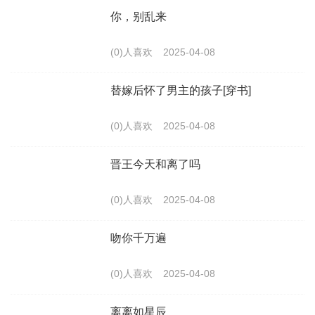
你，别乱来
(0)人喜欢
2025-04-08
替嫁后怀了男主的孩子[穿书]
(0)人喜欢
2025-04-08
晋王今天和离了吗
(0)人喜欢
2025-04-08
吻你千万遍
(0)人喜欢
2025-04-08
离离如星辰