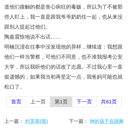
道他们接触的都是丧心病狂的毒贩，所以为了不被那
些人盯上，我一直是跟我爷爷奶奶住一起，也从来没
跟别人提起过他们。
陶嘉震惊地说不出话……
明楠沉浸在往事中没发现他的异样，继续道：我想跟
他们一样当警察，可他们不同意，也不准我报考公安
大学，所以我听他们的话改了志愿。不过我心里一直
挺遗憾的，如果我当初再坚定一点，我爸妈可能也就
松口了。
首页
上一页
第1页
下一页
共61页
上一篇：
灼芙蓉(限)
下一篇：
神的孩子在跳舞