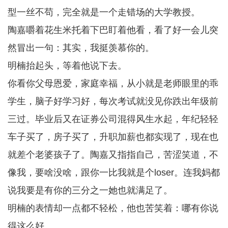
型一丝不苟，完全就是一个走错场的大学教授。
陶嘉嚼着花生米托着下巴盯着他看，看了好一会儿突
然冒出一句：其实，我挺羡慕你的。
明楠抬起头，等着他说下去。
你看你父母恩爱，家庭幸福，从小就是老师眼里的乖
学生，脑子好学习好，每次考试就没见你跌出年级前
三过。毕业后又在证券公司混得风生水起，年纪轻轻
车子买了，房子买了，升职加薪也都实现了，现在也
就差个老婆孩子了。陶嘉又指指自己，苦涩笑道，不
像我，要啥没啥，跟你一比我就是个loser。连我妈都
说我要是有你的三分之一她也就满足了。
明楠的表情却一点都不轻松，他也苦笑着：哪有你说
得这么好。