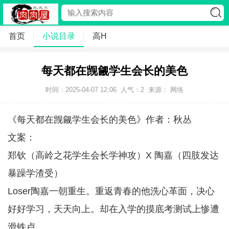
首页
小说目录
高H
每天都在觊觎学生会长的美色
时间：2025-04-07 12:06
人气：
2
来源： 网络
《每天都在觊觎学生会长的美色》作者：秋丛
文案：
郑钦（高岭之花学生会长学神攻）X 陶嘉（四肢发达
暴躁学渣受）
Loser陶嘉一朝重生。重返青春的他洗心革面，决心
好好学习，天天向上。却在入学的摸底考测试上惨遭
滑铁卢。