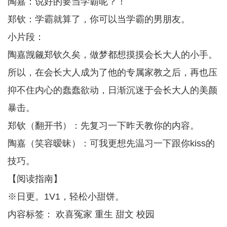
陶嘉：说好的要当学霸呢？！
郑钦：学霸就算了，你可以当学霸的男朋友。
小片段：
陶嘉觊觎郑钦久矣，做梦都想摸摸会长大人的小手。
所以，在会长大人成为了他的专属家教之后，再也压
抑不住内心的蠢蠢欲动，日渐沉迷于会长大人的美颜
暴击。
郑钦（翻开书）：先复习一下昨天教你的内容。
陶嘉（笑容暧昧）：可我更想先温习一下跟你kiss的
技巧。
【阅读指南】
※日更。1V1，轻松小甜饼。
内容标签： 欢喜冤家 重生 甜文 校园