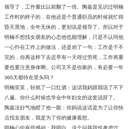
领导了，工作量比以前翻了一倍。陶嘉是见识过明楠
工作时的样子的，在他还是个普通职员的时候就忙得
昏天黑地，全年无休的，更别说是领导了。所以对于
明楠不想找女朋友的心态他也能理解，只是不认同他
一心扑在工作上的做法，还是劝了一句：工作是干不
完的，你再这样下去迟早有一天得过劳死，工作再重
要也要注意身体啊。公司又不是你家的，有必要一年
365天都待在里头吗？
明楠笑笑，轻抿了一口红酒：这话我妈跟我说了不下
八遍。你什么时候也学会中年妇女的这套说辞了。
陶嘉没好气地瞪了他一眼：你妈说这话是为了让你快
点找女朋友，我是为了你的健康着想。
明楠心中有些感动：我明白，这个问题我也考虑过，