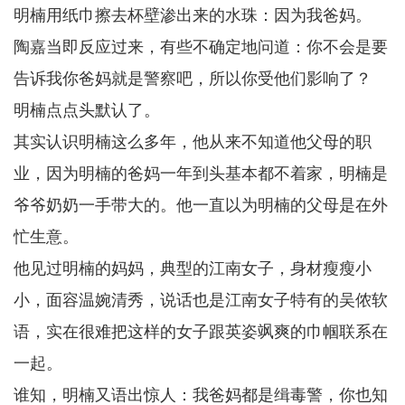
明楠用纸巾擦去杯壁渗出来的水珠：因为我爸妈。
陶嘉当即反应过来，有些不确定地问道：你不会是要
告诉我你爸妈就是警察吧，所以你受他们影响了？
明楠点点头默认了。
其实认识明楠这么多年，他从来不知道他父母的职
业，因为明楠的爸妈一年到头基本都不着家，明楠是
爷爷奶奶一手带大的。他一直以为明楠的父母是在外
忙生意。
他见过明楠的妈妈，典型的江南女子，身材瘦瘦小
小，面容温婉清秀，说话也是江南女子特有的吴侬软
语，实在很难把这样的女子跟英姿飒爽的巾帼联系在
一起。
谁知，明楠又语出惊人：我爸妈都是缉毒警，你也知