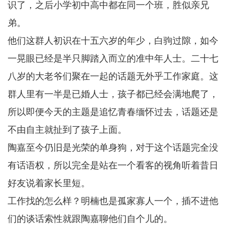
识了，之后小学初中高中都在同一个班，胜似亲兄
弟。
他们这群人初识在十五六岁的年少，白驹过隙，如今
一晃眼已经是半只脚踏入而立的准中年人士。二十七
八岁的大老爷们聚在一起的话题无外乎工作家庭。这
群人里有一半是已婚人士，孩子都已经会满地爬了，
所以即便今天的主题是追忆青春缅怀过去，话题还是
不由自主就扯到了孩子上面。
陶嘉至今仍旧是光荣的单身狗，对于这个话题完全没
有话语权，所以完全是站在一个看客的视角听着昔日
好友说着家长里短。
工作找的怎么样？明楠也是孤家寡人一个，插不进他
们的谈话索性就跟陶嘉聊他们自个儿的。