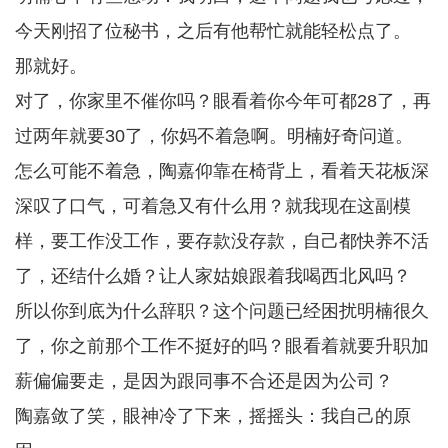
今天刚招了位秘书，之后有他帮忙就能轻松点了。
那就好。
对了，你家里不催你吗？眼看着你今年可都28了，再
过两年就要30了，你妈不着急啊。明楠好奇问道。
怎么可能不着急，陶嘉仰靠在椅背上，看着天花板深
深叹了口气，可着急又有什么用？就我现在这副模
样，要工作没工作，要存款没存款，自己都快养不活
了，还结什么婚？让人家姑娘跟着我喝西北风吗？
所以你到底为什么辞职？这个问题已经困扰明楠很久
了，你之前那个工作不挺好的吗？眼看着就要升职加
薪偏偏要走，是因为跟同事不合还是因为公司？
陶嘉敛了笑，眼神冷了下来，摇摇头：我自己的原