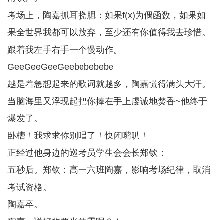
考场上，陶嘉抓耳挠腮：如果f(x)为偶函数，如果如
果全世界我都可以放弃，至少还有你值得我去珍惜。
跟着我左手右手一个慢动作。
GeeGeeGeeGeebebebebe
越是着急想起来的歌词就越多，陶嘉慌得满头大汗。
当脑海里又浮现起把你捧在手上虔诚地焚香~他终于
爆发了。
卧槽！我求求你别唱了！快闭嘴叭！
正经过他身边的巡考员学生会会长郑钦：
五秒后。郑钦：高一六班陶嘉，影响考场纪律，取消
考试资格。
陶嘉卒。