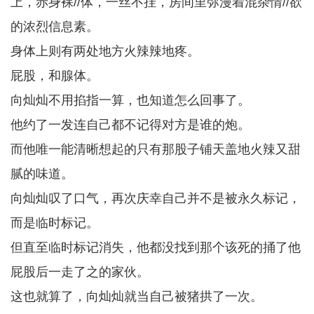
上，赤身裸//体，一丝不挂，房间里弥漫着混杂情//欲
的浓烈信息素。
身体上则有两处地方火辣辣地疼。
屁股，和腺体。
向灿灿不用掐指一算，也知道怎么回事了。
他约了一发连自己都不记得对方是谁的炮。
而他唯一能清晰想起的只有那股子铺天盖地火辣又甜
腻的味道。
向灿灿叹了口气，再次庆幸自己并不是被永久标记，
而是临时标记。
但直至临时标记消失，他都没找到那个该死的捅了他
屁股后一走了之的家伙。
这也就算了，向灿灿就当自己被猪拱了一次。