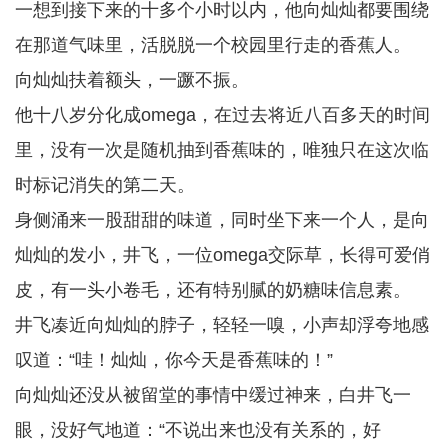
一想到接下来的十多个小时以内，他向灿灿都要围绕
在那道气味里，活脱脱一个校园里行走的香蕉人。
向灿灿扶着额头，一蹶不振。
他十八岁分化成omega，在过去将近八百多天的时间
里，没有一次是随机抽到香蕉味的，唯独只在这次临
时标记消失的第二天。
身侧涌来一股甜甜的味道，同时坐下来一个人，是向
灿灿的发小，井飞，一位omega交际草，长得可爱俏
皮，有一头小卷毛，还有特别腻的奶糖味信息素。
井飞凑近向灿灿的脖子，轻轻一嗅，小声却浮夸地感
叹道：“哇！灿灿，你今天是香蕉味的！”
向灿灿还没从被留堂的事情中缓过神来，白井飞一
眼，没好气地道：“不说出来也没有关系的，好