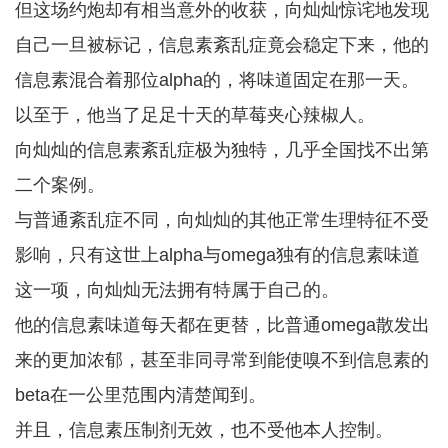
但这场约炮却有相当意外的收获，向灿灿惊诧地发现
自己一旦被标记，信息素紊乱症竟会稳定下来，他的
信息素混合着那位alpha的，将味道固定在那一天。
以至于，他当了足足十天的草莓夹心辣椒人。
向灿灿的信息素紊乱症极为独特，几乎全国找不出第
二个案例。
与普通紊乱症不同，向灿灿的其他正常生理特征不受
影响，只有这世上alpha与omega独有的信息素味道
这一项，向灿灿无法拥有特属于自己的。
他的信息素味道每天都在更替，比普通omega散发出
来的更加浓郁，甚至非同寻常到能使嗅不到信息素的
beta在一公里范围内清楚闻到。
并且，信息素压制剂无效，也不受他本人控制。