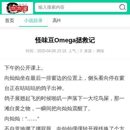
首页
小说目录
高H
怪味豆Omega拯救记
时间：2025-04-08 23:19
人气：
3
来源： 网络
下午的公开课上。
向灿灿坐在最后一排窗边的位置上，侧头看向停在窗
台正在咕咕咕的鸽子出神。
鸽子展翅起飞的时候啪叽一声落下一大坨鸟屎，那一
滩白黄之物，一瞬间把向灿灿震醒了。
向灿灿：“……”
不自觉地挪了挪屁股，向灿灿缓缓转开视线换了个方