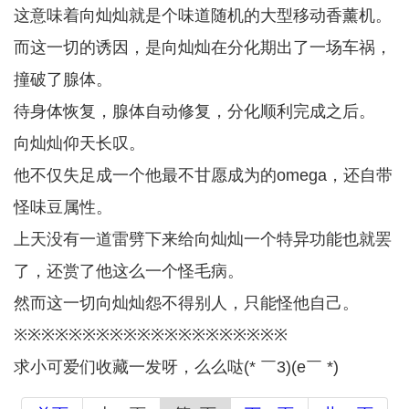
这意味着向灿灿就是个味道随机的大型移动香薰机。
而这一切的诱因，是向灿灿在分化期出了一场车祸，
撞破了腺体。
待身体恢复，腺体自动修复，分化顺利完成之后。
向灿灿仰天长叹。
他不仅失足成一个他最不甘愿成为的omega，还自带
怪味豆属性。
上天没有一道雷劈下来给向灿灿一个特异功能也就罢
了，还赏了他这么一个怪毛病。
然而这一切向灿灿怨不得别人，只能怪他自己。
※※※※※※※※※※※※※※※※※※※※
求小可爱们收藏一发呀，么么哒(* ￣3)(e￣ *)