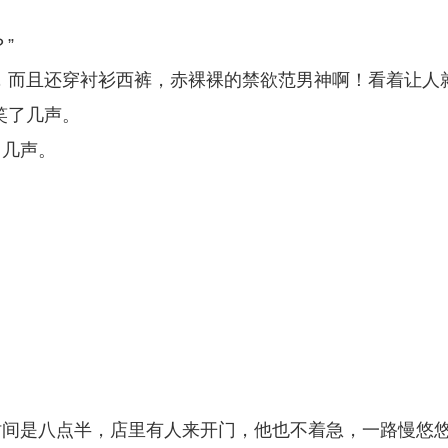
”
，而且还穿衬衫西裤，赤裸裸的禁欲范男神啊！看着让人
笑了几声。
了几声。
）
时间是八点半，店里有人来开门，他也不着急，一路慢悠