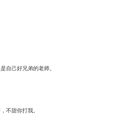
然是自己好兄弟的老师。
牙，不甜你打我。
）