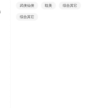
武侠仙侠
耽美
综合其它
声
综合其它