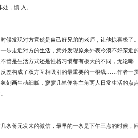
非处，慎 入。
的时候发现对方竟然是自己好兄弟的老师，让他惊喜极了
步一步走近对方的生活，意外发现原来外表冷漠不好亲近
人不管是生活方式还是性格习惯都有极大的不同，无论哪
的反差构成了双方互相吸引的最重要的一根线……作者一
形象刻画生动细腻，寥寥几笔便将主角两人日常生活的点
前。
有几条蒋元发来的微信，最早的一条是下午三点的时候，