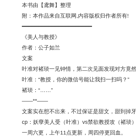
本书由【鸢舞】整理
附：本作品来自互联网,内容版权归作者所有!
━━━━━━━━━━━━━━━━━━━━━
《美人与教授》
作者：公子如兰
文案
叶准对褚琰一见钟情，第二次见面发现对方竟
叶准：“教授，你的微信号能让我扫一扫吗？”
褚琰：“……”
——**——
文案实在想不出来，不过保证是甜文，甜到掉
cp：妖孽美人受（叶准）vs禁欲教授攻（褚琰
一周六更，上午11点更新，周四停更回血。