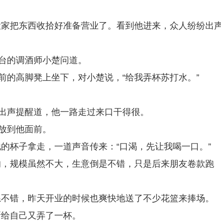
大家把东西收拾好准备营业了。看到他进来，众人纷纷出
吧台的调酒师小楚问道。
前的高脚凳上坐下，对小楚说，“给我弄杯苏打水。”
，出声提醒道，他一路走过来口干得很。
杯放到他面前。
的杯子拿走，一道声音传来：“口渴，先让我喝一口。”
的，规模虽然不大，生意倒是不错，只是后来朋友卷款跑
系不错，昨天开业的时候也爽快地送了不少花篮来捧场。
新给自己又弄了一杯。