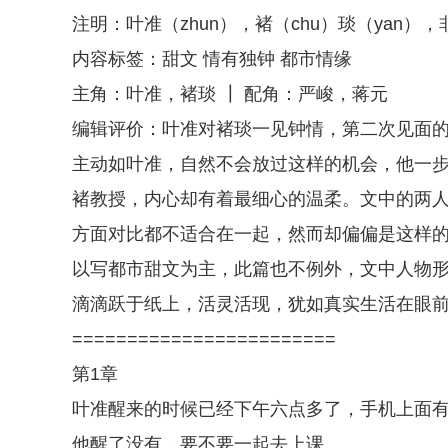
注明：叶准（zhun），褚（chu）琰（yan），
内容标签：甜文 情有独钟 都市情缘
主角：叶准，褚琰 ┃ 配角：严峻，蒋元
编辑评价：叶准对褚琰一见钟情，第二次见面
主动如叶准，自然不会放过这样的机会，他一
褚教授，内心却有着最细心的温柔。文中的两
方面对比都不适合在一起，然而却偏偏是这样
以写都市甜文为主，此篇也不例外，文中人物
滴滴跃于纸上，活灵活现，犹如真实生活在眼
========================
第1章
叶准醒来的时候已经下午六点多了，手机上面
他醒了没有，要不要一起去上课。